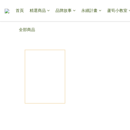
首頁
精選商品
品牌故事
永續計畫
蘆筍小教室
全部商品