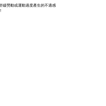
舒緩勞動或運動過度產生的不適感
！