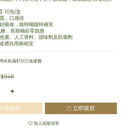
10包/盒
質，口感佳
好吸收，隨時喝隨時補充
乳糖，長期補給零負擔
色素、人工香料、甜味劑及防腐劑
送禮自用兩相宜
本島滿$1500免運費
$948
入購物車
立即購買
加入追蹤清單