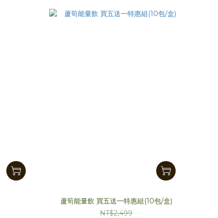
蘆筍能量飲 買五送一特惠組(10包/盒)
NT$2,499