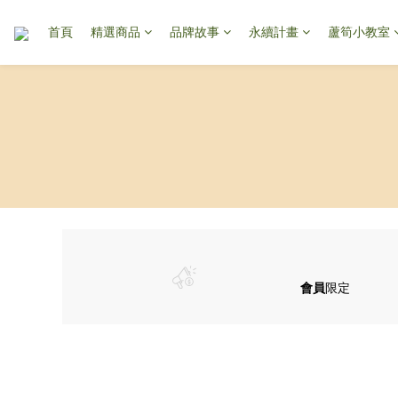
首頁
精選商品
品牌故事
永續計畫
蘆筍小教室
會員
限定