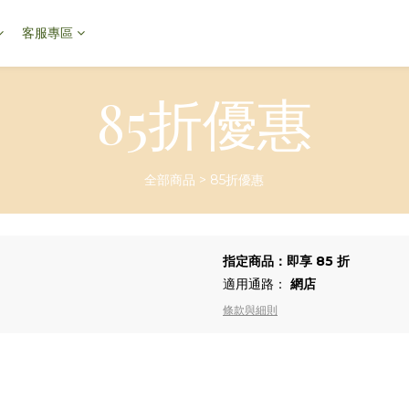
客服專區
85折優惠
全部商品
>
85折優惠
指定商品：即享 85 折
適用通路：
網店
條款與細則