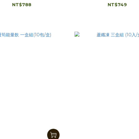
NT$788
NT$749