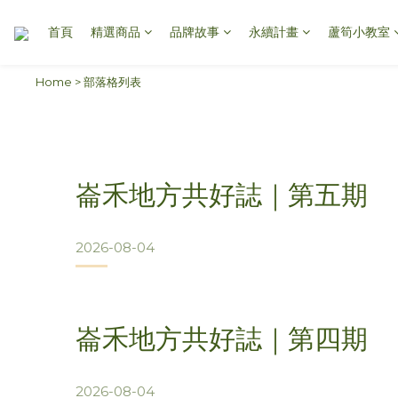
首頁
精選商品
品牌故事
永續計畫
蘆筍小教室
Home
>
部落格列表
崙禾地方共好誌｜第五期
2026-08-04
崙禾地方共好誌｜第四期
2026-08-04